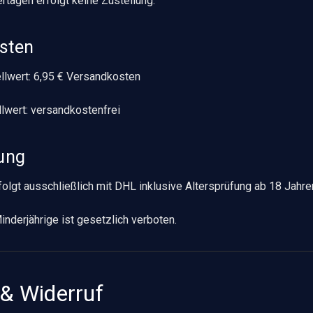
rtagen erfolgt keine Zustellung.
sten
ellwert: 6,95 € Versandkosten
llwert: versandkostenfrei
fung
folgt ausschließlich mit DHL inklusive Altersprüfung ab 18 Jahre
nderjährige ist gesetzlich verboten.
& Widerruf