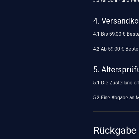
3.3 An Sonn- und Feie
4. Versandko
4.1 Bis 59,00 € Best
4.2 Ab 59,00 € Beste
5. Altersprü
5.1 Die Zustellung er
5.2 Eine Abgabe an Mi
Rückgabe 