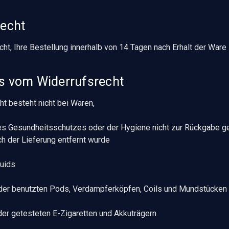
recht
ht, Ihre Bestellung innerhalb von 14 Tagen nach Erhalt der Ware 
s vom Widerrufsrecht
ht besteht nicht bei Waren,
es Gesundheitsschutzes oder der Hygiene nicht zur Rückgabe ge
ch der Lieferung entfernt wurde
quids
oder benutzten Pods, Verdampferköpfen, Coils und Mundstücken
der getesteten E-Zigaretten und Akkuträgern