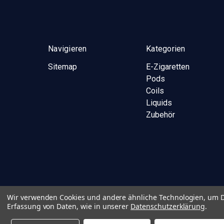
Navigieren
Kategorien
Sitemap
E-Zigaretten
Pods
Coils
Liquids
Zubehör
Wir verwenden Cookies und andere ähnliche Technologien, um D
Erfassung von Daten, wie in unserer
Datenschutzerklärung
.
© 2026 Vape Bar e.K.