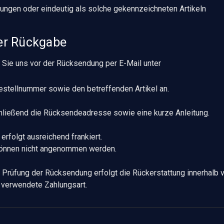
gungen oder eindeutig als solche gekennzeichneten Artikeln
ner Rückgabe
n Sie uns vor der Rücksendung per E-Mail unter
estellnummer sowie den betreffenden Artikel an.
chließend die Rücksendeadresse sowie eine kurze Anleitung.
rfolgt ausreichend frankiert.
önnen nicht angenommen werden.
 Prüfung der Rücksendung erfolgt die Rückerstattung innerhalb
h verwendete Zahlungsart.