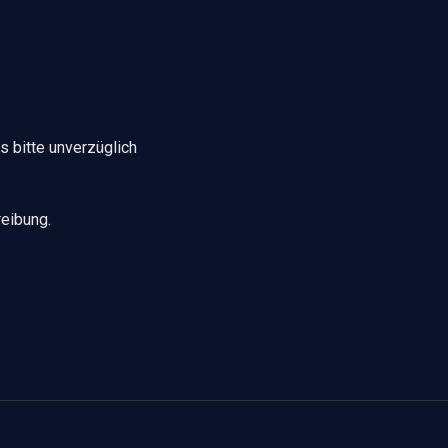
s bitte unverzüglich
reibung.