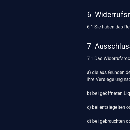
6. Widerrufs
6.1 Sie haben das Rec
7. Ausschlus
7.1 Das Widerrufsrec
a) die aus Gründen d
ihre Versiegelung na
b) bei geöffneten Li
c) bei entsiegelten 
d) bei gebrauchten o