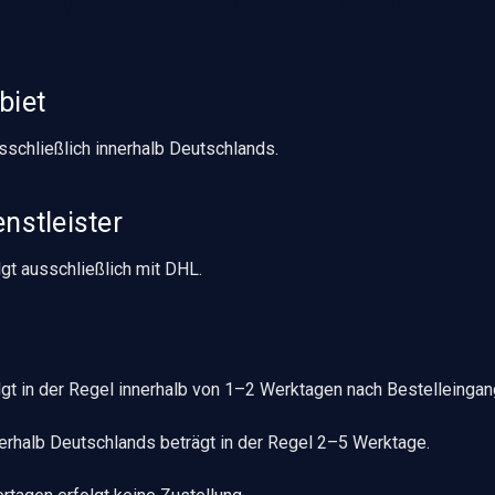
Versand und Rückgaben
biet
sschließlich innerhalb Deutschlands.
nstleister
gt ausschließlich mit DHL.
lgt in der Regel innerhalb von 1–2 Werktagen nach Bestelleinga
nnerhalb Deutschlands beträgt in der Regel 2–5 Werktage.