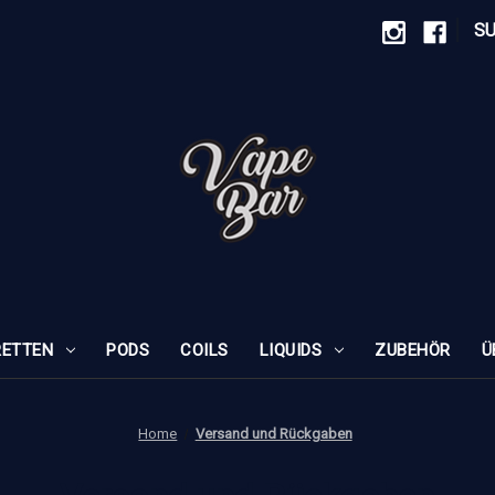
|
S
RETTEN
PODS
COILS
LIQUIDS
ZUBEHÖR
Ü
Home
Versand und Rückgaben