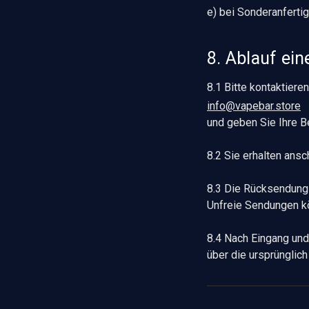
e) bei Sonderanferti
8. Ablauf ei
8.1 Bitte kontaktiere
info@vapebar.store
und geben Sie Ihre B
8.2 Sie erhalten ans
8.3 Die Rücksendung e
Unfreie Sendungen k
8.4 Nach Eingang und
über die ursprünglic