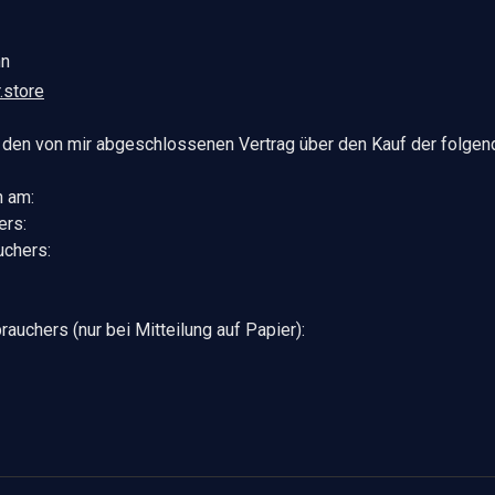
hn
.store
h den von mir abgeschlossenen Vertrag über den Kauf der folge
n am:
ers:
uchers:
rauchers (nur bei Mitteilung auf Papier):