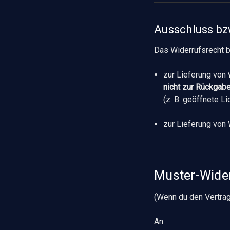
Ausschluss bz
Das Widerrufsrecht 
zur Lieferung von
nicht zur Rückgab
(z. B. geöffnete L
zur Lieferung von 
Muster-Wide
(Wenn du den Vertrag 
An