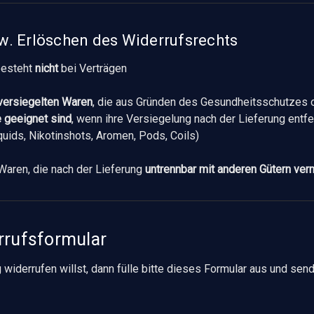
w. Erlöschen des Widerrufsrechts
besteht
nicht
bei Verträgen
versiegelten Waren
, die aus Gründen des Gesundheitsschutzes 
e geeignet sind
, wenn ihre Versiegelung nach der Lieferung entf
iquids, Nikotinshots, Aromen, Pods, Coils)
Waren, die nach der Lieferung
untrennbar mit anderen Gütern ver
rrufsformular
widerrufen willst, dann fülle bitte dieses Formular aus und send