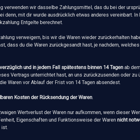
g verwenden wir dasselbe Zahlungsmittel, das du bei der ursprü
ei denn, mit dir wurde ausdrücklich etwas anderes vereinbart. I
kzahlung Entgelte berechnet.
ahlung verweigern, bis wir die Waren wieder zurückerhalten hab
st, dass du die Waren zurückgesandt hast, je nachdem, welches 
verzüglich und in jedem Fall spätestens binnen 14 Tagen
ab dem
eses Vertrags unterrichtet hast, an uns zurückzusenden oder zu 
 die Waren vor Ablauf der Frist von 14 Tagen absendest.
lbaren Kosten der Rücksendung der Waren
.
twaigen Wertverlust der Waren nur aufkommen, wenn dieser Wert
fenheit, Eigenschaften und Funktionsweise der Waren
nicht not
ist.