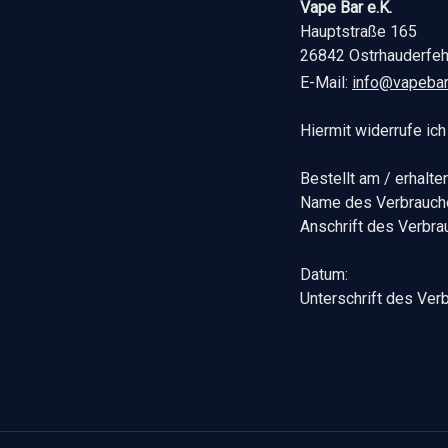
Vape Bar e.K.
Hauptstraße 165
26842 Ostrhauderfe
E-Mail:
info@vapebar
Hiermit widerrufe ic
Bestellt am / erhalte
Name des Verbrauch
Anschrift des Verbra
Datum:
Unterschrift des Verb