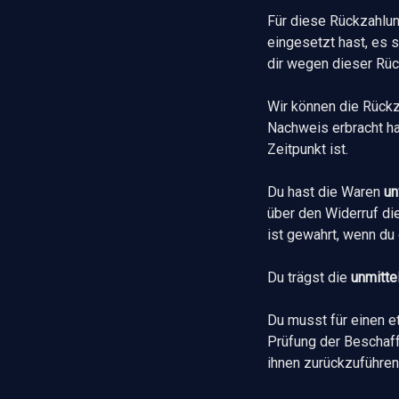
Für diese Rückzahlun
eingesetzt hast, es s
dir wegen dieser Rüc
Wir können die Rückz
Nachweis erbracht ha
Zeitpunkt ist.
Du hast die Waren
un
über den Widerruf di
ist gewahrt, wenn du
Du trägst die
unmitte
Du musst für einen e
Prüfung der Beschaf
ihnen zurückzuführen 