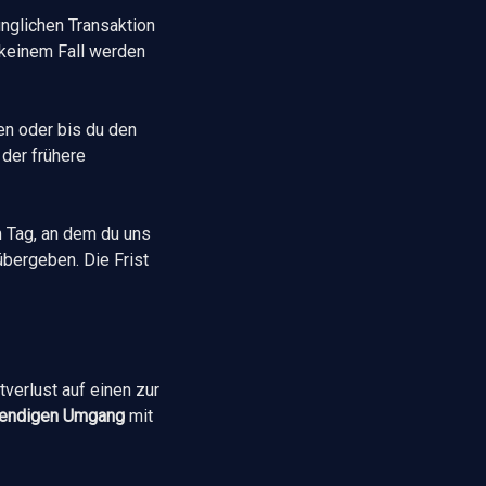
nglichen Transaktion
n keinem Fall werden
en oder bis du den
der frühere
 Tag, an dem du uns
übergeben. Die Frist
verlust auf einen zur
wendigen Umgang
mit