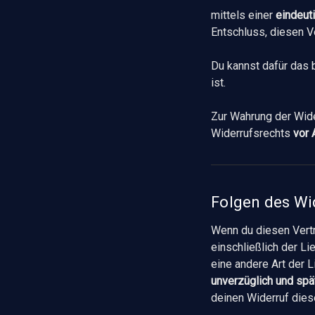
mittels einer
eindeut
Entschluss, diesen Ve
Du kannst dafür das
ist.
Zur Wahrung der Wide
Widerrufsrechts
vor 
Folgen des Wi
Wenn du diesen Vertr
einschließlich der L
eine andere Art der L
unverzüglich und sp
deinen Widerruf dies