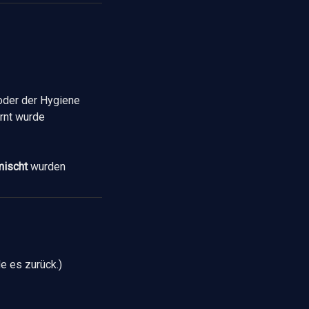
oder der Hygiene
ernt wurde
mischt
wurden
e es zurück.)