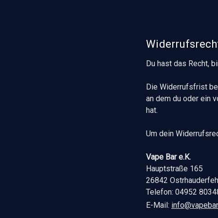
Widerrufsrech
Du hast das Recht, b
Die Widerrufsfrist b
an dem du oder ein vo
hat.
Um dein Widerrufsre
Vape Bar e.K.
Hauptstraße 165
26842 Ostrhauderfe
Telefon: 04952 803
E-Mail:
info@vapebar