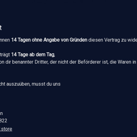
Widerrufsbelehrung
t
innen
14 Tagen ohne Angabe von Gründen
diesen Vertrag zu wide
eträgt
14 Tage ab dem Tag
,
n dir benannter Dritter, der nicht der Beförderer ist, die Waren
cht auszuüben, musst du uns
hn
4822
.store