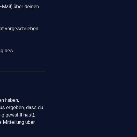
E-Mail) über deinen
ht vorgeschrieben
ng des
ten haben,
aus ergeben, dass du
ng gewählt hast),
 Mitteilung über