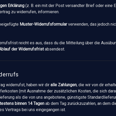
igen Erklärung
(z. B. ein mit der Post versandter Brief oder eine 
rtrag zu widerrufen, informieren.
 beigefügte
Muster-Widerrufsformular
verwenden, das jedoch nic
rrufsfrist reicht es aus, dass du die Mitteilung über die Ausübu
Ablauf der Widerrufsfrist
absendest.
derrufs
ag widerrufst, haben wir dir
alle Zahlungen
, die wir von dir erhal
ieferkosten (mit Ausnahme der zusätzlichen Kosten, die sich dar
ieferung als die von uns angebotene, günstigste Standardlieferu
ätestens binnen 14 Tagen
ab dem Tag zurückzuzahlen, an dem die
es Vertrags bei uns eingegangen ist.