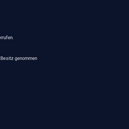
rrufen.
 in Besitz genommen