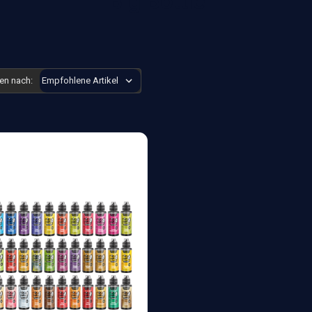
Big Bottle
ren nach: