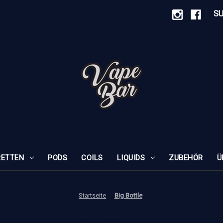
|
S
RETTEN
PODS
COILS
LIQUIDS
ZUBEHÖR
Ü
Startseite
Big Bottle