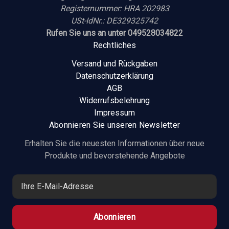
Registernummer: HRA 202983
USt-IdNr.: DE329325742
Rufen Sie uns an unter 049528034822
Rechtliches
Versand und Rückgaben
Datenschutzerklärung
AGB
Widerrufsbelehrung
Impressum
Abonnieren Sie unseren Newsletter
Erhalten Sie die neuesten Informationen über neue
Produkte und bevorstehende Angebote
E
-
M
a