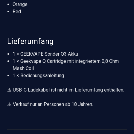
Orange
Red
Lieferumfang
1 × GEEKVAPE Sonder Q3 Akku
1 × Geekvape Q Cartridge mit integriertem 0,8 Ohm
Mesh Coil
1 × Bedienungsanleitung
⚠️ USB-C Ladekabel ist nicht im Lieferumfang enthalten.
⚠️ Verkauf nur an Personen ab 18 Jahren.