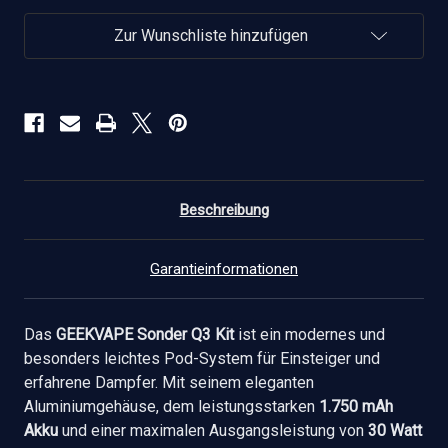
Zigaretten
Zigaretten
Set
Set
verringern
erhöhen
Zur Wunschliste hinzufügen
Beschreibung
Garantieinformationen
Das
GEEKVAPE Sonder Q3 Kit
ist ein modernes und
besonders leichtes Pod-System für Einsteiger und
erfahrene Dampfer. Mit seinem eleganten
Aluminiumgehäuse, dem leistungsstarken
1.750 mAh
Akku
und einer maximalen Ausgangsleistung von
30 Watt