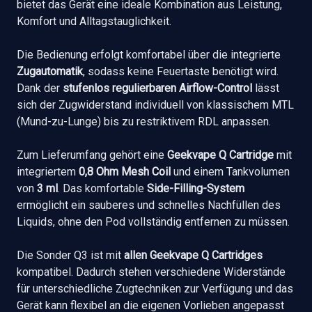
bietet das Gerät eine ideale Kombination aus Leistung,
Komfort und Alltagstauglichkeit.
Die Bedienung erfolgt komfortabel über die integrierte
Zugautomatik
, sodass keine Feuertaste benötigt wird.
Dank der
stufenlos regulierbaren Airflow-Control
lässt
sich der Zugwiderstand individuell von klassischem MTL
(Mund-zu-Lunge) bis zu restriktivem RDL anpassen.
Zum Lieferumfang gehört eine
Geekvape Q Cartridge
mit
integriertem
0,8 Ohm Mesh Coil
und einem Tankvolumen
von
3 ml
. Das komfortable
Side-Filling-System
ermöglicht ein sauberes und schnelles Nachfüllen des
Liquids, ohne den Pod vollständig entfernen zu müssen.
Die Sonder Q3 ist mit
allen Geekvape Q Cartridges
kompatibel. Dadurch stehen verschiedene Widerstände
für unterschiedliche Zugtechniken zur Verfügung und das
Gerät kann flexibel an die eigenen Vorlieben angepasst