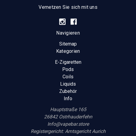
Vernetzen Sie sich mit uns
Navigieren
Sitemap
Kategorien
E-Zigaretten
Pods
Coils
Liquids
Zubehör
Info
Hauptstraße 165
26842 Ostrhauderfehn
Info@vapebar.store
Registergericht: Amtsgericht Aurich