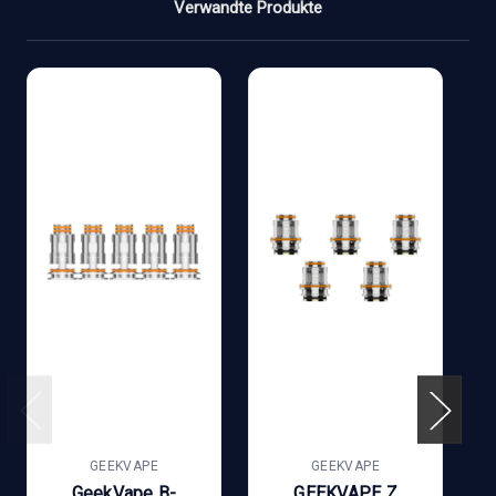
Verwandte Produkte
GEEKVAPE
GEEKVAPE
GeekVape B-
GEEKVAPE Z