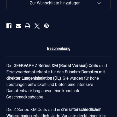
Coils
Coils
Zur Wunschliste hinzufügen
verringern
erhöhen
Beschreibung
Die
GEEKVAPE Z Series XM (Boost Version) Coils
sind
Ersatzverdampferköpfe für das
Subohm-Dampfen mit
direkter Lungeninhalation (DL)
. Sie wurden für hohe
Leistungen entwickelt und bieten eine intensive
Dampfentwicklung sowie eine konstante
Geschmacksabgabe.
Die Z Series XM Coils sind in
drei unterschiedlichen
Widerständen
erhältlich. Jede Variante deckt einen klar