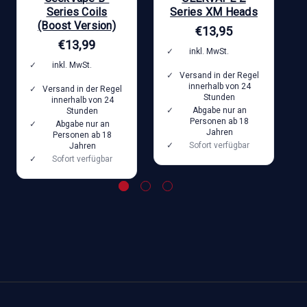
Series Coils
Series XM Heads
(Boost Version)
€13,95
€13,99
inkl. MwSt.
zzgl.
Versandkosten
inkl. MwSt.
zzgl.
Versand in der Regel
Versandkosten
innerhalb von 24
Versand in der Regel
Stunden
innerhalb von 24
Abgabe nur an
Stunden
Personen ab 18
Abgabe nur an
Jahren
Personen ab 18
Sofort verfügbar
Jahren
Sofort verfügbar