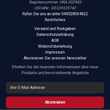
Registernummer: HRA 202983
USt-IdNr.: DE329325742
Rufen Sie uns an unter 049528034822
Rechtliches
Versand und Rückgaben
Datenschutzerklärung
AGB
Widerrufsbelehrung
Impressum
Abonnieren Sie unseren Newsletter
Erhalten Sie die neuesten Informationen über neue
Produkte und bevorstehende Angebote
E
-
M
a
i