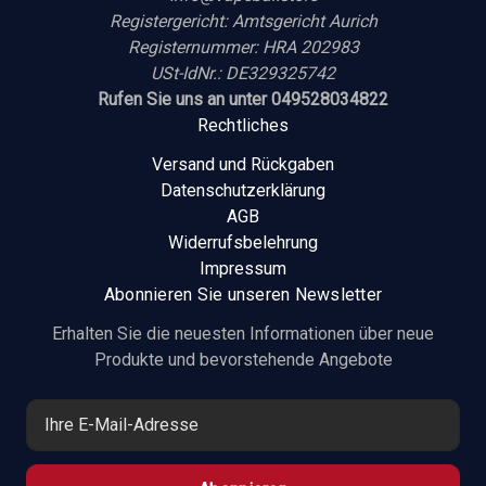
Registergericht: Amtsgericht Aurich
Registernummer: HRA 202983
USt-IdNr.: DE329325742
Rufen Sie uns an unter 049528034822
Rechtliches
Versand und Rückgaben
Datenschutzerklärung
AGB
Widerrufsbelehrung
Impressum
Abonnieren Sie unseren Newsletter
Erhalten Sie die neuesten Informationen über neue
Produkte und bevorstehende Angebote
E
-
M