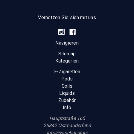
Vernetzen Sie sich mit uns
Navigieren
Sitemap
Kategorien
E-Zigaretten
Pods
Coils
Liquids
Zubehör
Info
Hauptstraße 165
26842 Ostrhauderfehn
Info@vapebar.store