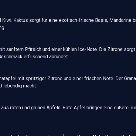
 Kiwi. Kaktus sorgt für eine exotisch-frische Basis, Mandarine br
ng.
it sanftem Pfirsich und einer kühlen Ice-Note. Die Zitrone sorgt
Geschmack erfrischend abrundet.
atapfel mit spritziger Zitrone und einer frischen Note. Der Granata
d lebendig macht.
 aus roten und grünen Äpfeln. Rote Äpfel bringen eine süßere, ru