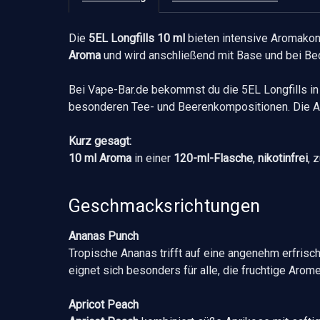
Die
5EL Longfills 10 ml
bieten intensive Aromakon
Aroma
und wird anschließend mit Base und bei Beda
Bei Vape-Bar.de bekommst du die 5EL Longfills in 
besonderen Tee- und Beerenkompositionen. Die 
Kurz gesagt:
10 ml Aroma
in einer
120-ml-Flasche
,
nikotinfrei
, 
Geschmacksrichtungen
Ananas Punch
Tropische Ananas trifft auf eine angenehm erfris
eignet sich besonders für alle, die fruchtige Aro
Apricot Peach