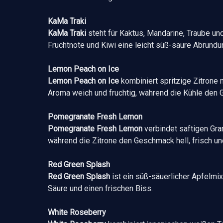
KaMa Traki
KaMa Traki
steht für Kaktus, Mandarine, Traube und
Fruchtnote und Kiwi eine leicht süß-saure Abrundu
Lemon Peach on Ice
Lemon Peach on Ice
kombiniert spritzige Zitrone m
Aroma weich und fruchtig, während die Kühle den 
Pomegranate Fresh Lemon
Pomegranate Fresh Lemon
verbindet saftigen Gran
während die Zitrone den Geschmack hell, frisch un
Red Green Splash
Red Green Splash
ist ein süß-säuerlicher Apfelmix
Säure und einen frischen Biss.
White Roseberry