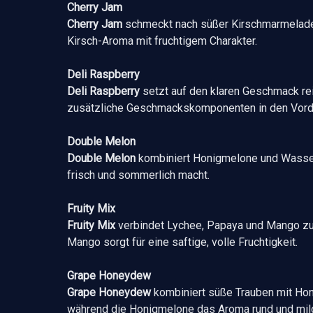
Cherry Jam
Cherry Jam
schmeckt nach süßer Kirschmarmelade. 
Kirsch-Aroma mit fruchtigem Charakter.
Deli Raspberry
Deli Raspberry
setzt auf den klaren Geschmack reif
zusätzliche Geschmackskomponenten in den Vord
Double Melon
Double Melon
kombiniert Honigmelone und Wasser
frisch und sommerlich macht.
Fruity Mix
Fruity Mix
verbindet Lychee, Papaya und Mango zu 
Mango sorgt für eine saftige, volle Fruchtigkeit.
Grape Honeydew
Grape Honeydew
kombiniert süße Trauben mit Honi
während die Honigmelone das Aroma rund und mild