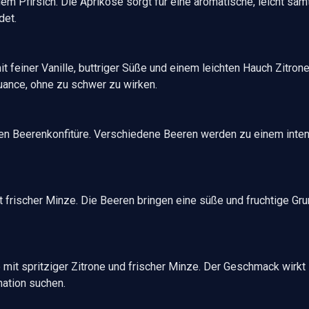
m Pfirsich. Die Aprikose sorgt für eine aromatische, leicht sam
det.
 feiner Vanille, buttriger Süße und einem leichten Hauch Zitron
ance, ohne zu schwer zu wirken.
en Beerenkonfitüre. Verschiedene Beeren werden zu einem inte
frischer Minze. Die Beeren bringen eine süße und fruchtige Gru
t spritziger Zitrone und frischer Minze. Der Geschmack wirkt lei
ation suchen.