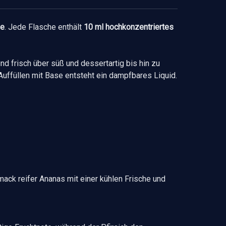
he
. Jede Flasche enthält
10 ml hochkonzentriertes
d frisch über süß und dessertartig bis hin zu
 Auffüllen mit Base entsteht ein dampfbares Liquid.
ack reifer Ananas mit einer kühlen Frische und