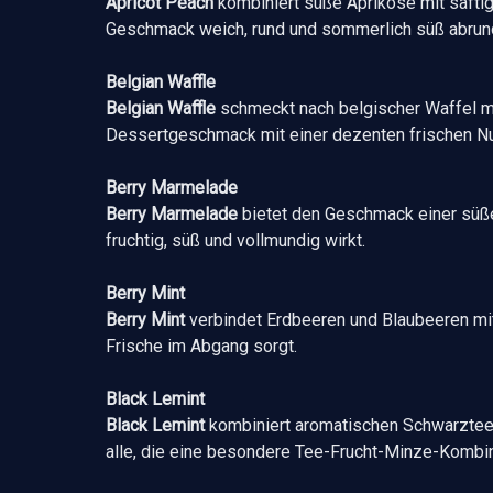
Apricot Peach
kombiniert süße Aprikose mit saftige
Geschmack weich, rund und sommerlich süß abrun
Belgian Waffle
Belgian Waffle
schmeckt nach belgischer Waffel mit
Dessertgeschmack mit einer dezenten frischen Nu
Berry Marmelade
Berry Marmelade
bietet den Geschmack einer süß
fruchtig, süß und vollmundig wirkt.
Berry Mint
Berry Mint
verbindet Erdbeeren und Blaubeeren mit 
Frische im Abgang sorgt.
Black Lemint
Black Lemint
kombiniert aromatischen Schwarztee mi
alle, die eine besondere Tee-Frucht-Minze-Kombin