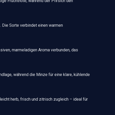
tige Fruchtnote, während der Pfirsich den
e. Die Sorte verbindet einen warmen
nsiven, marmeladigen Aroma verbunden, das
ndlage, während die Minze für eine klare, kühlende
cht herb, frisch und zitrisch zugleich – ideal für