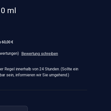
10 ml
b 60,00 €
wertungen)
Bewertung schreiben
er Regel innerhalb von 24 Stunden. (Sollte ein
ügbar sein, informieren wir Sie umgehend.)