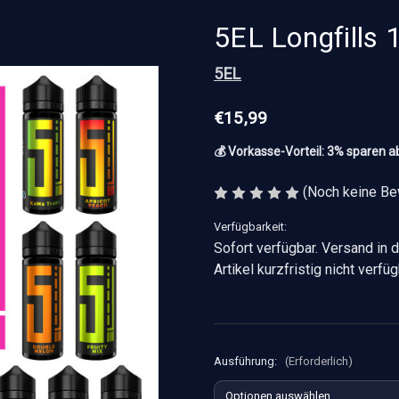
5EL Longfills 
5EL
€15,99
💰 Vorkasse-Vorteil: 3% sparen a
(Noch keine Be
Verfügbarkeit:
Sofort verfügbar. Versand in d
Artikel kurzfristig nicht verf
Ausführung:
(Erforderlich)