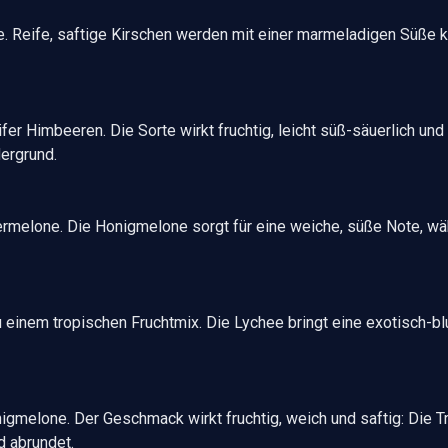
Reife, saftige Kirschen werden mit einer marmeladigen Süße ko
er Himbeeren. Die Sorte wirkt fruchtig, leicht süß-säuerlich un
ergrund.
melone. Die Honigmelone sorgt für eine weiche, süße Note, w
einem tropischen Fruchtmix. Die Lychee bringt eine exotisch-b
gmelone. Der Geschmack wirkt fruchtig, weich und saftig: Die Tra
 abrundet.