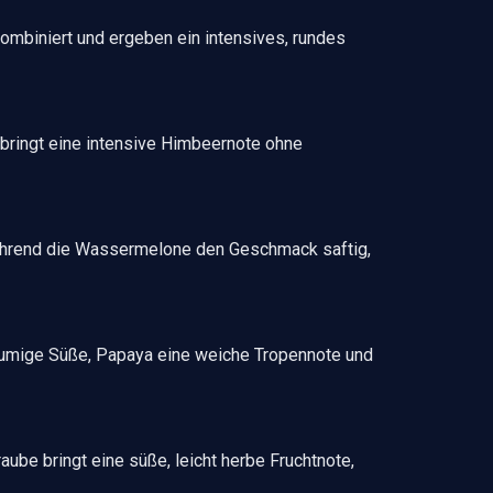
mbiniert und ergeben ein intensives, rundes
d bringt eine intensive Himbeernote ohne
ährend die Wassermelone den Geschmack saftig,
lumige Süße, Papaya eine weiche Tropennote und
ube bringt eine süße, leicht herbe Fruchtnote,