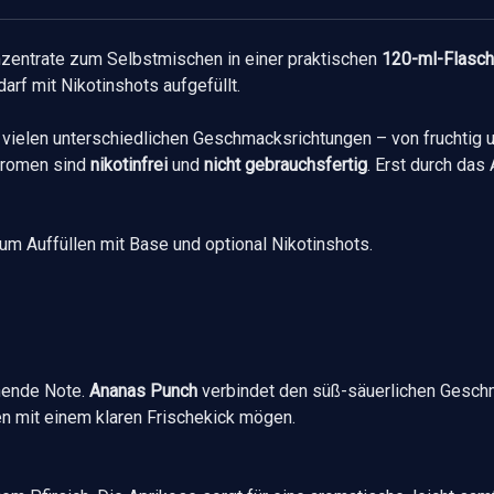
zentrate zum Selbstmischen in einer praktischen
120-ml-Flasc
rf mit Nikotinshots aufgefüllt.
vielen unterschiedlichen Geschmacksrichtungen – von fruchtig un
Aromen sind
nikotinfrei
und
nicht gebrauchsfertig
. Erst durch das
zum Auffüllen mit Base und optional Nikotinshots.
chende Note.
Ananas Punch
verbindet den süß-säuerlichen Geschm
men mit einem klaren Frischekick mögen.