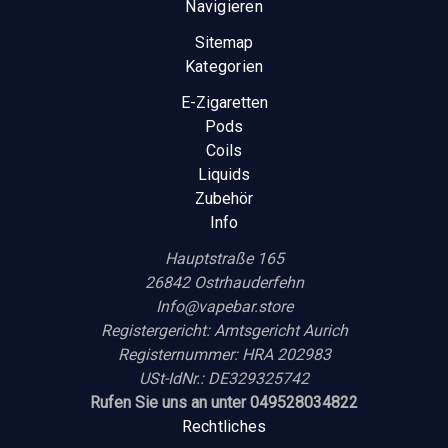
Navigieren
Sitemap
Kategorien
E-Zigaretten
Pods
Coils
Liquids
Zubehör
Info
Hauptstraße 165
26842 Ostrhauderfehn
Info@vapebar.store
Registergericht: Amtsgericht Aurich
Registernummer: HRA 202983
USt-IdNr.: DE329325742
Rufen Sie uns an unter 049528034822
Rechtliches