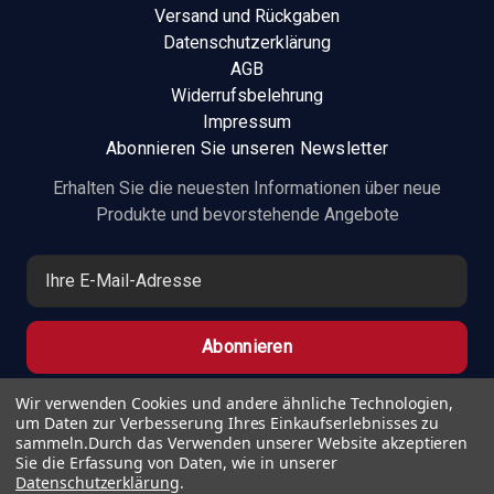
Versand und Rückgaben
Datenschutzerklärung
AGB
Widerrufsbelehrung
Impressum
Abonnieren Sie unseren Newsletter
Erhalten Sie die neuesten Informationen über neue
Produkte und bevorstehende Angebote
E
-
M
a
i
l
Wir verwenden Cookies und andere ähnliche Technologien,
um Daten zur Verbesserung Ihres Einkaufserlebnisses zu
-
sammeln.
Durch das Verwenden unserer Website akzeptieren
A
Sie die Erfassung von Daten, wie in unserer
d
Datenschutzerklärung
.