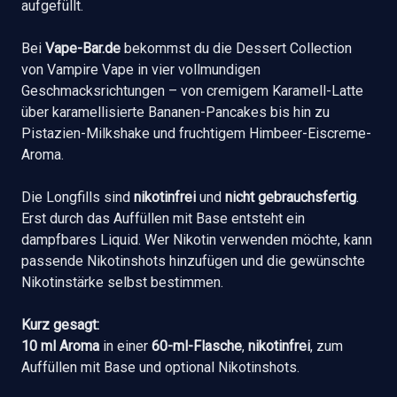
aufgefüllt.
Bei
Vape-Bar.de
bekommst du die Dessert Collection
von Vampire Vape in vier vollmundigen
Geschmacksrichtungen – von cremigem Karamell-Latte
über karamellisierte Bananen-Pancakes bis hin zu
Pistazien-Milkshake und fruchtigem Himbeer-Eiscreme-
Aroma.
Die Longfills sind
nikotinfrei
und
nicht gebrauchsfertig
.
Erst durch das Auffüllen mit Base entsteht ein
dampfbares Liquid. Wer Nikotin verwenden möchte, kann
passende Nikotinshots hinzufügen und die gewünschte
Nikotinstärke selbst bestimmen.
Kurz gesagt:
10 ml Aroma
in einer
60-ml-Flasche
,
nikotinfrei
, zum
Auffüllen mit Base und optional Nikotinshots.