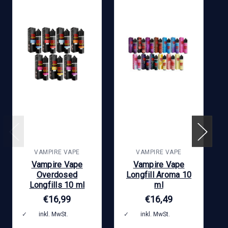
VAMPIRE VAPE
VAMPIRE VAPE
Vampire Vape
Vampire Vape
Overdosed
Longfill Aroma 10
Longfills 10 ml
ml
€16,99
€16,49
inkl. MwSt.
zzgl.
inkl. MwSt.
zzgl.
Versandkosten
Versandkosten