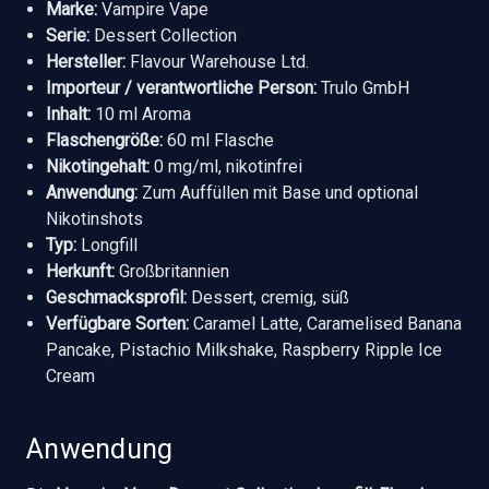
Marke:
Vampire Vape
Serie:
Dessert Collection
Hersteller:
Flavour Warehouse Ltd.
Importeur / verantwortliche Person:
Trulo GmbH
Inhalt:
10 ml Aroma
Flaschengröße:
60 ml Flasche
Nikotingehalt:
0 mg/ml, nikotinfrei
Anwendung:
Zum Auffüllen mit Base und optional
Nikotinshots
Typ:
Longfill
Herkunft:
Großbritannien
Geschmacksprofil:
Dessert, cremig, süß
Verfügbare Sorten:
Caramel Latte, Caramelised Banana
Pancake, Pistachio Milkshake, Raspberry Ripple Ice
Cream
Anwendung