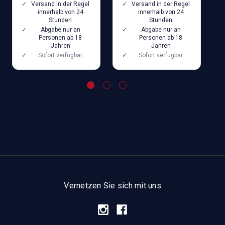
Versand in der Regel
Versand in der Regel
innerhalb von 24
innerhalb von 24
Stunden
Stunden
Abgabe nur an
Abgabe nur an
Personen ab 18
Personen ab 18
Jahren
Jahren
Sofort verfügbar
Sofort verfügbar
Vernetzen Sie sich mit uns