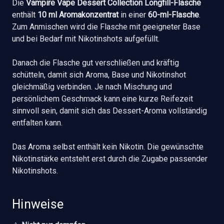
Die
Vampire Vape Dessert Collection Longfill-Flasche
enthält
10 ml Aromakonzentrat
in einer
60-ml-Flasche
.
Zum Anmischen wird die Flasche mit geeigneter Base
und bei Bedarf mit Nikotinshots aufgefüllt.
Danach die Flasche gut verschließen und kräftig
schütteln, damit sich Aroma, Base und Nikotinshot
gleichmäßig verbinden. Je nach Mischung und
persönlichem Geschmack kann eine kurze Reifezeit
sinnvoll sein, damit sich das Dessert-Aroma vollständig
entfalten kann.
Das Aroma selbst enthält kein Nikotin. Die gewünschte
Nikotinstärke entsteht erst durch die Zugabe passender
Nikotinshots.
Hinweise