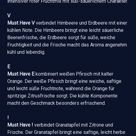
intensiver roter Fruchtmix mit süß-säuerlichem Charakter.
V
Must Have V
verbindet Himbeere und Erdbeere mit einer
kühlen Note. Die Himbeere bringt eine leicht säuerliche
Beerenfrische, die Erdbeere sorgt für süße, weiche
Fruchtigkeit und die Frische macht das Aroma angenehm
kühl und lebendig.
E
Must Have E
kombiniert weißen Pfirsich mit kalter
Orange. Der weiße Pfirsich bringt eine weiche, saftige
und leicht süße Fruchtnote, während die Orange für
spritzige Zitrusfrische sorgt. Die kühle Komponente
macht den Geschmack besonders erfrischend.
!
Must Have !
verbindet Granatapfel mit Zitrone und
Frische. Der Granatapfel bringt eine saftige, leicht herbe