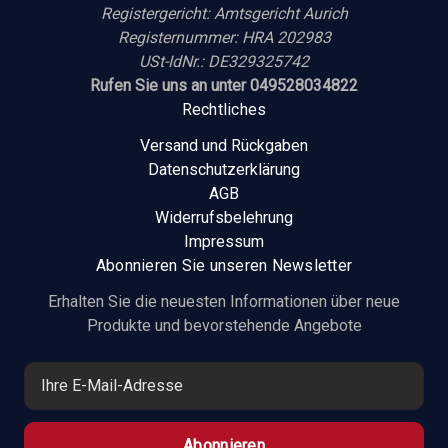
Registergericht: Amtsgericht Aurich
Registernummer: HRA 202983
USt-IdNr.: DE329325742
Rufen Sie uns an unter 049528034822
Rechtliches
Versand und Rückgaben
Datenschutzerklärung
AGB
Widerrufsbelehrung
Impressum
Abonnieren Sie unseren Newsletter
Erhalten Sie die neuesten Informationen über neue
Produkte und bevorstehende Angebote
E
-
M
a