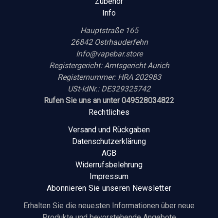
Zubehör
Info
Hauptstraße 165
26842 Ostrhauderfehn
Info@vapebar.store
Registergericht: Amtsgericht Aurich
Registernummer: HRA 202983
USt-IdNr.: DE329325742
Rufen Sie uns an unter 049528034822
Rechtliches
Versand und Rückgaben
Datenschutzerklärung
AGB
Widerrufsbelehrung
Impressum
Abonnieren Sie unseren Newsletter
Erhalten Sie die neuesten Informationen über neue
Produkte und bevorstehende Angebote