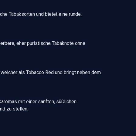
che Tabaksorten und bietet eine runde,
herbere, eher puristische Tabaknote ohne
kt weicher als Tobacco Red und bringt neben dem
karomas mit einer sanften, süßlichen
d zu stellen.