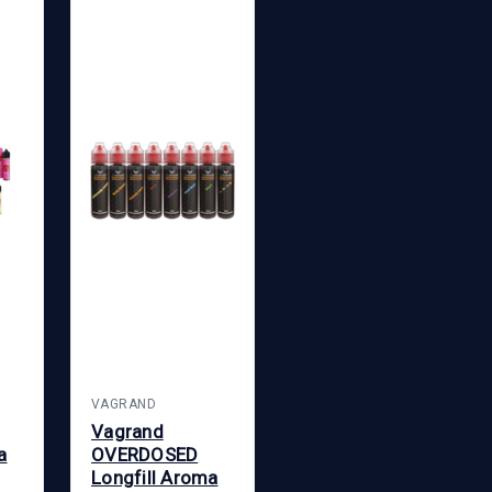
VAGRAND
Vagrand
a
OVERDOSED
Longfill Aroma