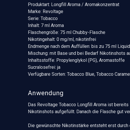
Produktart: Longfill Aroma / Aromakonzentrat
Marke: Revoltage
Serie: Tobacco
Inhalt: 7 ml Aroma
Flaschengröße: 75 ml Chubby-Flasche
Nikotingehalt: 0 mg/ml, nikotinfrei
Endmenge nach dem Auffüllen: bis zu 75 ml Liquid
Mischung: mit Base und bei Bedarf Nikotinshots au
Inhaltsstoffe: Propylenglykol (PG), Aromastoffe
Sucralosefrei: ja
Verfügbare Sorten: Tobacco Blue, Tobacco Caramel
Anwendung
Das Revoltage Tobacco Longfill Aroma ist bereits 
Nikotinshots aufgefüllt. Danach die Flasche gut ve
Die gewünschte Nikotinstärke entsteht erst durch 