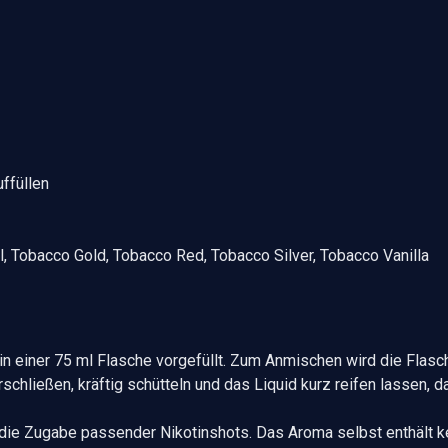
ffüllen
, Tobacco Gold, Tobacco Red, Tobacco Silver, Tobacco Vanilla
in einer 75 ml Flasche vorgefüllt. Zum Anmischen wird die Flasc
rschließen, kräftig schütteln und das Liquid kurz reifen lassen, 
die Zugabe passender Nikotinshots. Das Aroma selbst enthält ke