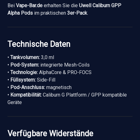
Bei
Vape-Bar.de
erhalten Sie die
Uwell Caliburn GPP
Alpha Pods
im praktischen
3er-Pack
.
Technische Daten
•
Tankvolumen:
3,0 ml
•
Pod-System:
integrierte Mesh-Coils
•
Technologie:
AlphaCore & PRO-FOCS
•
Füllsystem:
Side-Fill
•
Pod-Anschluss:
magnetisch
•
Kompatibilität:
Caliburn G Plattform / GPP kompatible
Geräte
Verfügbare Widerstände