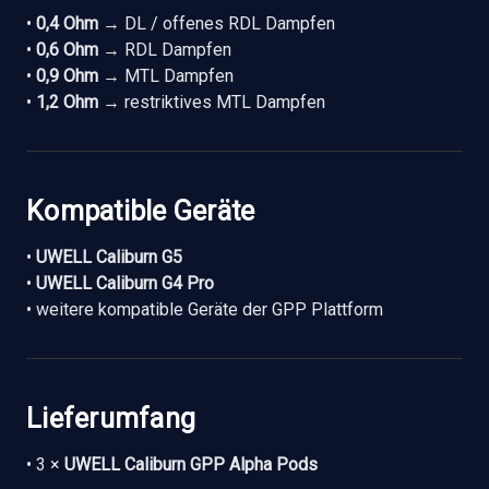
•
0,4 Ohm
→ DL / offenes RDL Dampfen
•
0,6 Ohm
→ RDL Dampfen
•
0,9 Ohm
→ MTL Dampfen
•
1,2 Ohm
→ restriktives MTL Dampfen
Kompatible Geräte
•
UWELL Caliburn G5
•
UWELL Caliburn G4 Pro
• weitere kompatible Geräte der GPP Plattform
Lieferumfang
• 3 ×
UWELL Caliburn GPP Alpha Pods