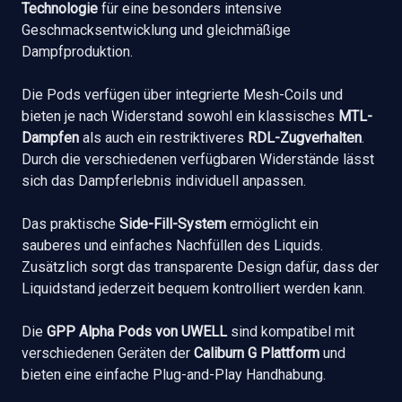
Technologie
für eine besonders intensive
Geschmacksentwicklung und gleichmäßige
Dampfproduktion.
Die Pods verfügen über integrierte Mesh-Coils und
bieten je nach Widerstand sowohl ein klassisches
MTL-
Dampfen
als auch ein restriktiveres
RDL-Zugverhalten
.
Durch die verschiedenen verfügbaren Widerstände lässt
sich das Dampferlebnis individuell anpassen.
Das praktische
Side-Fill-System
ermöglicht ein
sauberes und einfaches Nachfüllen des Liquids.
Zusätzlich sorgt das transparente Design dafür, dass der
Liquidstand jederzeit bequem kontrolliert werden kann.
Die
GPP Alpha Pods von UWELL
sind kompatibel mit
verschiedenen Geräten der
Caliburn G Plattform
und
bieten eine einfache Plug-and-Play Handhabung.