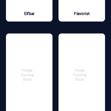
Elfbar
Flavorist