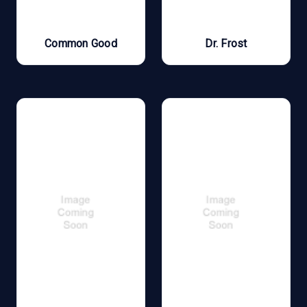
Common Good
Dr. Frost