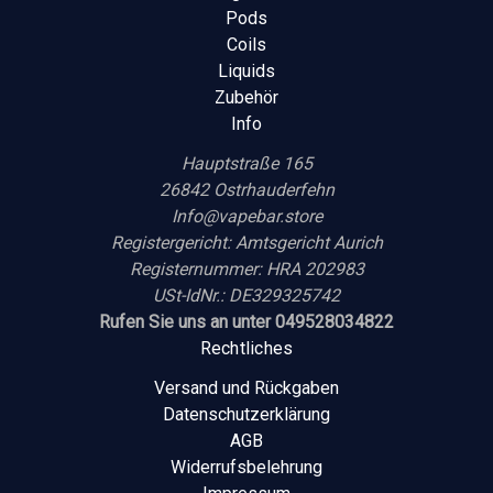
Pods
Coils
Liquids
Zubehör
Info
Hauptstraße 165
26842 Ostrhauderfehn
Info@vapebar.store
Registergericht: Amtsgericht Aurich
Registernummer: HRA 202983
USt-IdNr.: DE329325742
Rufen Sie uns an unter 049528034822
Rechtliches
Versand und Rückgaben
Datenschutzerklärung
AGB
Widerrufsbelehrung