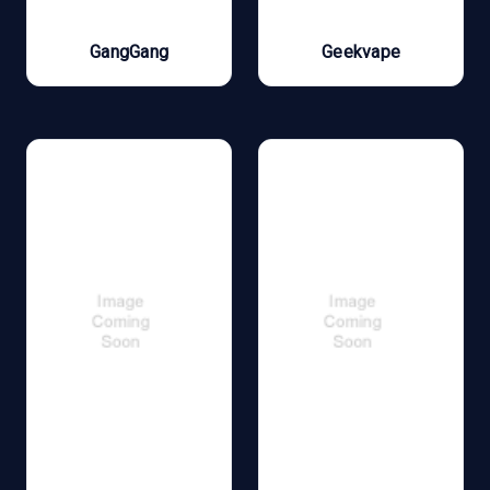
GangGang
Geekvape