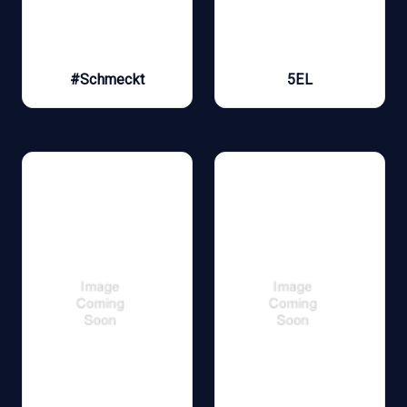
#Schmeckt
5EL