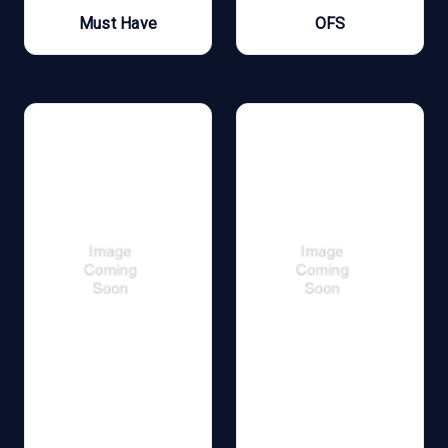
Must Have
OFS