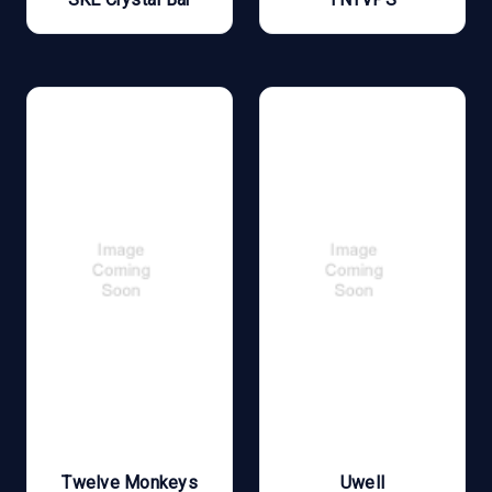
Twelve Monkeys
Uwell