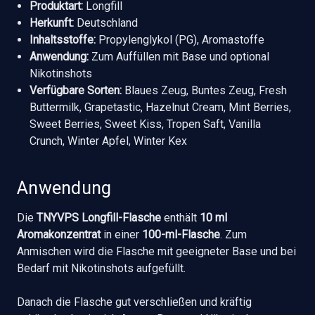
Produktart:
Longfill
Herkunft:
Deutschland
Inhaltsstoffe:
Propylenglykol (PG), Aromastoffe
Anwendung:
Zum Auffüllen mit Base und optional
Nikotinshots
Verfügbare Sorten:
Blaues Zeug, Buntes Zeug, Fresh
Buttermilk, Grapetastic, Hazelnut Cream, Mint Berries,
Sweet Berries, Sweet Kiss, Tropen Saft, Vanilla
Crunch, Winter Apfel, Winter Kex
Anwendung
Die
TNYVPS Longfill-Flasche
enthält
10 ml
Aromakonzentrat
in einer
100-ml-Flasche
. Zum
Anmischen wird die Flasche mit geeigneter Base und bei
Bedarf mit Nikotinshots aufgefüllt.
Danach die Flasche gut verschließen und kräftig