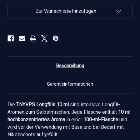
ml
ml
verringern
erhöhen
Zur Wunschliste hinzufügen
Beschreibung
Garantieinformationen
Die
TNYVPS Longfills 10 ml
sind intensive Longfill-
Aromen zum Selbstmischen. Jede Flasche enthält
10 ml
hochkonzentriertes Aroma
in einer
100-ml-Flasche
und
wird vor der Verwendung mit Base und bei Bedarf mit
Nikotinshots aufgefüllt.