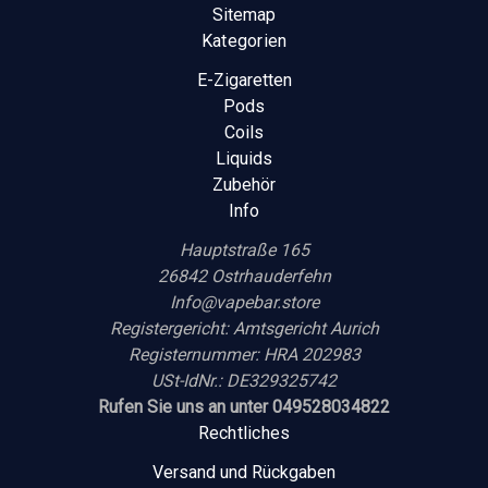
Sitemap
Kategorien
E-Zigaretten
Pods
Coils
Liquids
Zubehör
Info
Hauptstraße 165
26842 Ostrhauderfehn
Info@vapebar.store
Registergericht: Amtsgericht Aurich
Registernummer: HRA 202983
USt-IdNr.: DE329325742
Rufen Sie uns an unter 049528034822
Rechtliches
Versand und Rückgaben