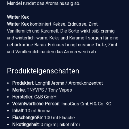
Mandel rundet das Aroma nussig ab.
Winter Kex
Winter Kex
kombiniert Kekse, Erdnüsse, Zimt,
Vanillemilch und Karamell. Die Sorte wirkt süß, cremig
und winterlich-warm: Keks und Karamell sorgen für eine
gebäckartige Basis, Erdnuss bringt nussige Tiefe, Zimt
und Vanillemilch runden das Aroma weich ab.
Produkteigenschaften
Produktart:
Longfill Aroma / Aromakonzentrat
Marke:
TNYVPS / Tony Vapes
Hersteller:
C&B GmbH
Verantwortliche Person:
InnoCigs GmbH & Co. KG
Inhalt:
10 ml Aroma
Flaschengröße:
100 ml Flasche
Nikotingehalt:
0 mg/ml, nikotinfrei