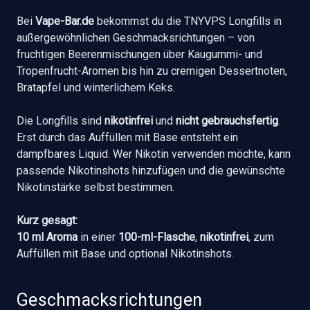
Bei
Vape-Bar.de
bekommst du die TNYVPS Longfills in
außergewöhnlichen Geschmacksrichtungen – von
fruchtigen Beerenmischungen über Kaugummi- und
Tropenfrucht-Aromen bis hin zu cremigen Dessertnoten,
Bratapfel und winterlichem Keks.
Die Longfills sind
nikotinfrei
und
nicht gebrauchsfertig
.
Erst durch das Auffüllen mit Base entsteht ein
dampfbares Liquid. Wer Nikotin verwenden möchte, kann
passende Nikotinshots hinzufügen und die gewünschte
Nikotinstärke selbst bestimmen.
Kurz gesagt:
10 ml Aroma
in einer
100-ml-Flasche
,
nikotinfrei
, zum
Auffüllen mit Base und optional Nikotinshots.
Geschmacksrichtungen